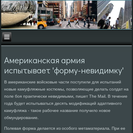
Американская армия
испытывает 'форму-невидимку'
В американские войсковые части поступили для испытаний
новые камуфляжные костюмы, позволяющие делать солдат на
поле боя практически невидимыми, пишет The Mail. В течение
года будет испытываться десять модификаций адаптивного
камуфляжа - такое рабочее название получило новое
обмундирование.
Полевая форма делается из особого метаматериала. При ее