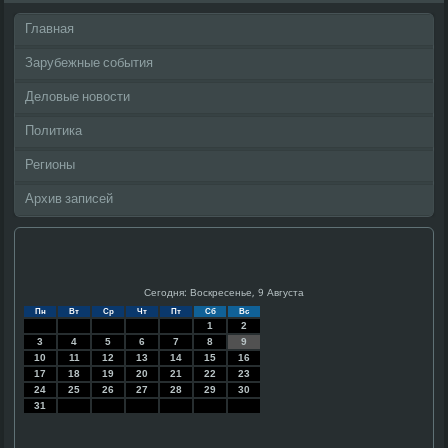
Главная
Зарубежные события
Деловые новости
Политика
Регионы
Архив записей
Сегодня: Воскресенье, 9 Августа
Пн
Вт
Ср
Чт
Пт
Сб
Вс
1
2
3
4
5
6
7
8
9
10
11
12
13
14
15
16
17
18
19
20
21
22
23
24
25
26
27
28
29
30
31