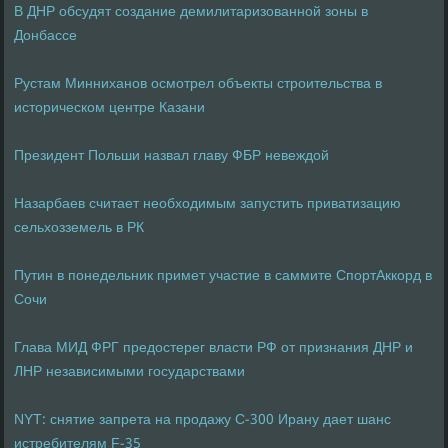
В ДНР обсудят создание демилитаризованной зоны в
Донбассе
Рустам Минниханов осмотрел объекты строительства в
историческом центре Казани
Президент Польши назвал главу ФБР невеждой
Назарбаев считает необходимым запустить приватизацию
сельхозземель в РК
Путин в понедельник примет участие в саммите СпортАккорд в
Сочи
Глава МИД ФРГ предостерег власти РФ от признания ДНР и
ЛНР независимыми государствами
NYT: снятие запрета на продажу C-300 Ирану дает шанс
истребителям F-35