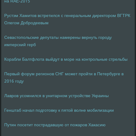
на RAE-2015
Рустэм Хамитов встретился с генеральным директором ВГТРК
Олегом Добродеевым
Севастопольские депутаты намерены вернуть городу
имперский герб
Корабли Балтфлота выйдут в море на контрольные стрельбы
Первый форум регионов СНГ может пройти в Петербурге в
2016 году
Лавров усомнился в унитарном устройстве Украины
Генштаб начал подготовку к пятой волне мобилизации
Путин посетит пострадавшую от пожаров Хакасию