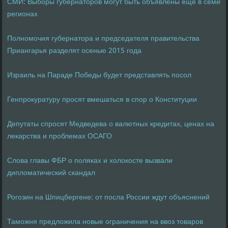
СМИ: Выборы губернаторов могут быть объявлены еще в семи
регионах
Полномочия губернатора и председателя правительства
Приангарья разделят осенью 2015 года
Израиль на Параде Победы будет представлять посол
Генпрокуратуру просят вмешаться в спор о Конституции
Депутаты спросят Медведева о валютных кредитах, ценах на
лекарства и проблемах ОСАГО
Слова главы ФБР о поляках и холокосте вызвали
дипломатический скандал
Рогозин на Шпицбергене: от посла России ждут объяснений
Таможня предложила новые ограничения на ввоз товаров