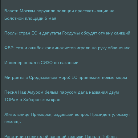
Власти Москвы поручили полиции пресекать акции на
Болотной площади 6 мая
Послы стран ЕС и депутаты Госдумы обсудят отмену санкций
ФБР: сотни ошибок криминалистов играли на руку обвинению
Инженер попал в СИЗО по вакансии
Мигранты в Средиземном море: ЕС принимает новые меры
Песня Над Амуром белым парусом дала названия двум
ТОРам в Хабаровском крае
Жительнице Приморья, задавшей вопрос Президенту, окажут
помощь
Репетиция водителей военной техники Парада Победы