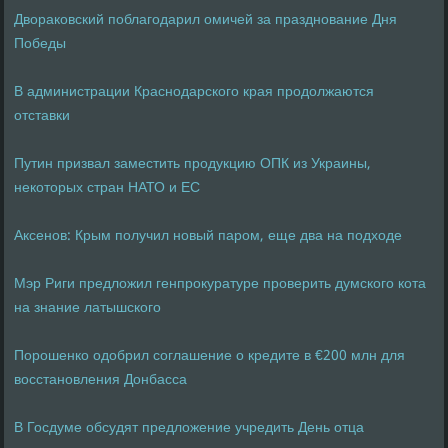
Двораковский поблагодарил омичей за празднование Дня
Победы
В администрации Краснодарского края продолжаются
отставки
Путин призвал заместить продукцию ОПК из Украины,
некоторых стран НАТО и ЕС
Аксенов: Крым получил новый паром, еще два на подходе
Мэр Риги предложил генпрокуратуре проверить думского кота
на знание латышского
Порошенко одобрил соглашение о кредите в €200 млн для
восстановления Донбасса
В Госдуме обсудят предложение учредить День отца