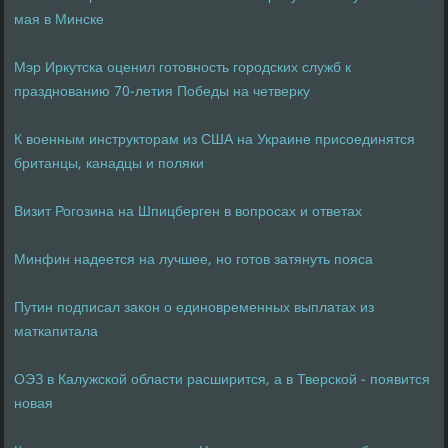
мая в Минске
Мэр Иркутска оценил готовность городских служб к
празднованию 70-летия Победы на четверку
К военным инструкторам из США на Украине присоединятся
британцы, канадцы и поляки
Визит Рогозина на Шпицберген в вопросах и ответах
Минфин надеется на лучшее, но готов затянуть пояса
Путин подписал закон о единовременных выплатах из
маткапитала
ОЭЗ в Калужской области расширится, а в Тверской - появится
новая