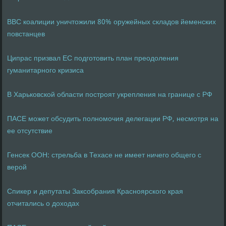
ВВС коалиции уничтожили 80% оружейных складов йеменских
повстанцев
Ципрас призвал ЕС подготовить план преодоления
гуманитарного кризиса
В Харьковской области построят укрепления на границе с РФ
ПАСЕ может обсудить полномочия делегации РФ, несмотря на
ее отсутствие
Генсек ООН: стрельба в Техасе не имеет ничего общего с
верой
Спикер и депутаты Заксобрания Красноярского края
отчитались о доходах