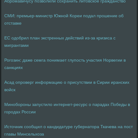
Абромавичусу позволили сохранить литовское гражданство
СМИ: премьер-министр Южной Кореи подал прошение об
отставке
ЕС одобрил план экстренных действий из-за кризиса с
мигрантами
Рогозин: даже семга понимает глупость участия Норвегии в
санкциях
Асад опроверг информацию о присутствии в Сирии иранских
войск
Минобороны запустило интернет-ресурс о парадах Победы в
городах России
Источник сообщил о кандидатуре губернатора Ткачева на пост
главы Минсельхоза