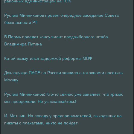
районных администраций на 10%
Рустам Минниханов провел очередное заседание Совета
безопасности РТ
В Пермь приедет консультант предвыборного штаба
Владимира Путина
Китай возмутился задержкой реформы МВФ
Докладчица ПАСЕ по России заявила о готовности посетить
Москву
Рустам Минниханов: Кто-то сейчас уже заявляет, что кризис
мы преодолели. Не успокаивайтесь!
И. Метшин: На поводу у предпринимателей, выходящих на
пикеты с плакатами, никто не пойдет