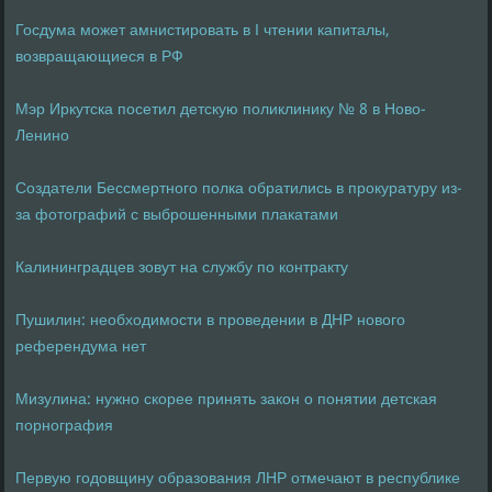
Госдума может амнистировать в I чтении капиталы,
возвращающиеся в РФ
Мэр Иркутска посетил детскую поликлинику № 8 в Ново-
Ленино
Создатели Бессмертного полка обратились в прокуратуру из-
за фотографий с выброшенными плакатами
Калининградцев зовут на службу по контракту
Пушилин: необходимости в проведении в ДНР нового
референдума нет
Мизулина: нужно скорее принять закон о понятии детская
порнография
Первую годовщину образования ЛНР отмечают в республике