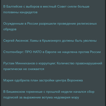
В Балтийске с выборов в местный Совет сняли больше
половины кандидатов
Осужденным в России разрешили проведение религиозных
обрядов
Сергей Аксенов: Хамы в Крымэнерго должны быть уволены
Столтенберг: ПРО НАТО в Европе не нацелена против России
Рустам Минниханов о коррупции: Количество правонарушений
практически не снижается
Мэрия одобрила план застройки центра Воронежа
В Бишкекском горкенеше с прошлой недели начался сбор
подписей за выражение вотума недоверия мэру