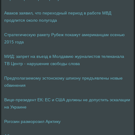
Аваков заявил, что переходный период в работе МВД
продлится около полугода
Стратегическую ракету Рубеж покажут американцам осенью
2015 года
МИД: запрет на въезд в Молдавию журналистов телеканала
ТВ Центр - нарушение свободы слова
Предполагаемому эстонскому шпиону предъявлены новые
обвинения
Вице-президент ЕК: ЕС и США должны не допустить эскалации
на Украине
Рогозин разморозил Арктику