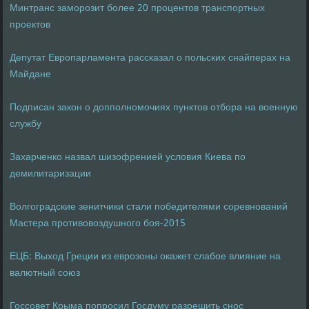
Минтранс заморозит более 20 процентов транспортных
проектов
Депутат Европарламента рассказал о польских снайперах на
Майдане
Подписан закон о допполномочиях пунктов отбора на военную
службу
Захарченко назвал шизофренией условия Киева по
демилитаризации
Волгоградские зенитчики стали победителями соревнований
Мастера противовоздушного боя-2015
ЕЦБ: Выход Греции из еврозоны окажет слабое влияние на
валютный союз
Госсовет Крыма попросил Госдуму разрешить снос