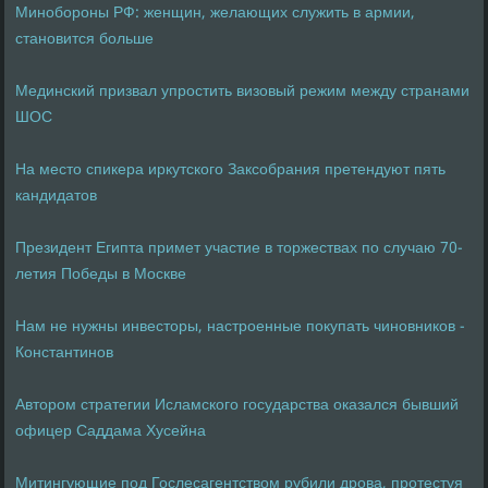
Минобороны РФ: женщин, желающих служить в армии,
становится больше
Мединский призвал упростить визовый режим между странами
ШОС
На место спикера иркутского Заксобрания претендуют пять
кандидатов
Президент Египта примет участие в торжествах по случаю 70-
летия Победы в Москве
Нам не нужны инвесторы, настроенные покупать чиновников -
Константинов
Автором стратегии Исламского государства оказался бывший
офицер Саддама Хусейна
Митингующие под Гослесагентством рубили дрова, протестуя