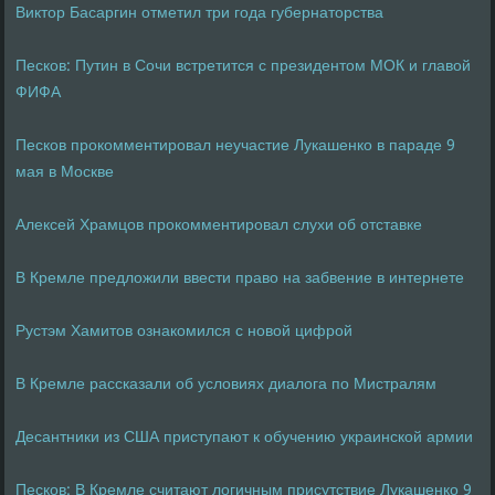
Виктор Басаргин отметил три года губернаторства
Песков: Путин в Сочи встретится с президентом МОК и главой
ФИФА
Песков прокомментировал неучастие Лукашенко в параде 9
мая в Москве
Алексей Храмцов прокомментировал слухи об отставке
В Кремле предложили ввести право на забвение в интернете
Рустэм Хамитов ознакомился с новой цифрой
В Кремле рассказали об условиях диалога по Мистралям
Десантники из США приступают к обучению украинской армии
Песков: В Кремле считают логичным присутствие Лукашенко 9