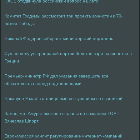
ПАСЕ отодвинула российский вопрос на лето
Комитет Госдумы рассмотрит три проекта амнистии к 70-
летию Победы
Николай Федоров собирает министерский портфель
Суд по делу ультраправой партии Золотая заря начинается в
Греции
Премьер-министр РФ дал указания завершить все
обязательства перед подтопленцами
Накануне 9 мая в столице выявят сувениры со свастикой
Важно, что Амурск включен в планы по созданию ТОР -
Вячеслав Шпорт
Еврокомиссия усилит регулирование интернет-компаний