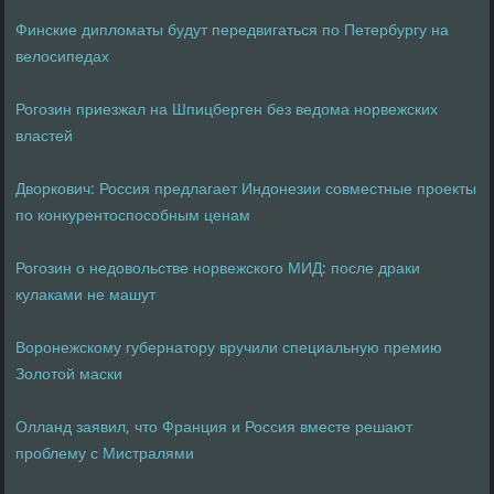
Финские дипломаты будут передвигаться по Петербургу на
велосипедах
Рогозин приезжал на Шпицберген без ведома норвежских
властей
Дворкович: Россия предлагает Индонезии совместные проекты
по конкурентоспособным ценам
Рогозин о недовольстве норвежского МИД: после драки
кулаками не машут
Воронежскому губернатору вручили специальную премию
Золотой маски
Олланд заявил, что Франция и Россия вместе решают
проблему с Мистралями