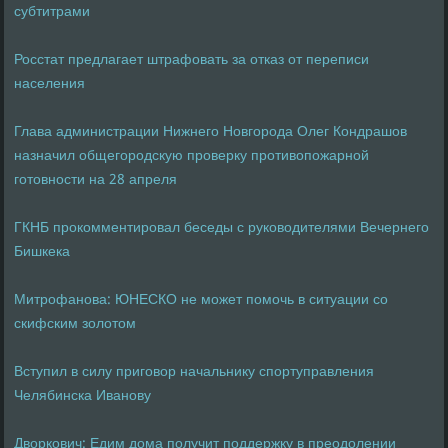
субтитрами
Росстат предлагает штрафовать за отказ от переписи
населения
Глава администрации Нижнего Новгорода Олег Кондрашов
назначил общегородскую проверку противопожарной
готовности на 28 апреля
ГКНБ прокомментировал беседы с руководителями Вечернего
Бишкека
Митрофанова: ЮНЕСКО не может помочь в ситуации со
скифским золотом
Вступил в силу приговор начальнику спортуправления
Челябинска Иванову
Дворкович: Едим дома получит поддержку в преодолении