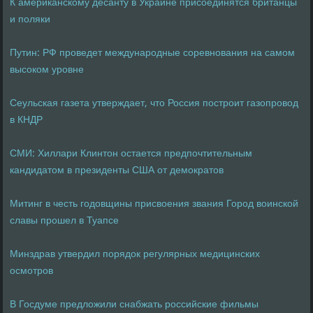
К американскому десанту в Украине присоединятся британцы
и поляки
Путин: РФ проведет международные соревнования на самом
высоком уровне
Сеульская газета утверждает, что Россия построит газопровод
в КНДР
СМИ: Хиллари Клинтон остается предпочтительным
кандидатом в президенты США от демократов
Митинг в честь годовщины присвоения звания Город воинской
славы прошел в Туапсе
Минздрав утвердил порядок регулярных медицинских
осмотров
В Госдуме предложили снабжать российские фильмы