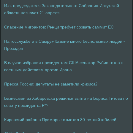
И.о. председателя Законодательного Собрания Иркутской
области назначат 21 апреля
Спасение мигрантов: Ренци требует созвать саммит ЕС
На госслужбе и в Самрук-Казыне много бесполезных людей -
Президент
В случае избрания президентом США сенатор Рубио готов к
военным действиям против Ирана
Пресса России: депутаты не заметили кризиса?
Бизнесмен из Хабаровска решился выйти на Бориса Титова по
совету президента РФ
Кировский район в Приморье отметил 80-летний юбилей