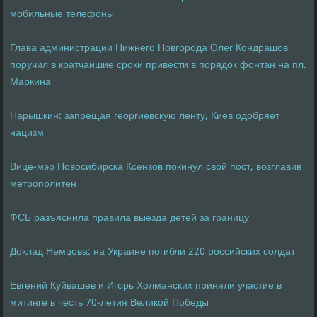
мобильные телефоны
Глава администрации Нижнего Новгорода Олег Кондрашов
поручил в кратчайшие сроки привести в порядок фонтан на пл.
Маркина
Нарышкин: запрещая георгиевскую ленту, Киев одобряет
нацизм
Вице-мэр Новосибирска Ксензов покинул свой пост, возглавив
метрополитен
ФСБ разъяснила правила выезда детей за границу
Доклад Немцова: на Украине погибли 220 российских солдат
Евгений Куйвашев и Игорь Холманских приняли участие в
митинге в честь 70-летия Великой Победы