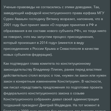
Ученые-правоведы не согласились с этими доводами. Так,
заведующий кафедрой конституционного права юрфака МГУ
Сурен Авакьян господину Вяткину возразил, напомнив, что в
2001 году был принят закон «О порядке принятия в РФ и
образования в ее составе нового субъекта РФ», но тогда никто
не говорил, «что мы запустим процесс присоединения,
который произошел в 2014 году» (имеется в виду
присоединение к России Крыма и Севастополя в качестве
новых субъектов федерации).
Как подтвердил глава комитета по конституционному
законодательству Владимир Плигин, ранее перед властями
действительно стоял вопрос о том, «нужен ли закон или нужен
закон к конкретным изменениям Конституции». В частности,
как писал «представить предложения по подготовке проекта
федерального конституционного закона о созыве
Конституционного собрания» давал своей администрации
тогдашний президент Дмитрий Медведев. На тот момент в