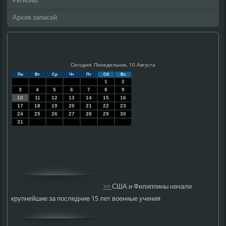
Регионы
Архив записей
Сегодня: Понедельник, 10 Августа
Пн
Вт
Ср
Чт
Пт
Сб
Вс
1
2
3
4
5
6
7
8
9
10
11
12
13
14
15
16
17
18
19
20
21
22
23
24
25
26
27
28
29
30
31
>>
США и Филиппины начали
крупнейшие за последние 15 лет военные учения