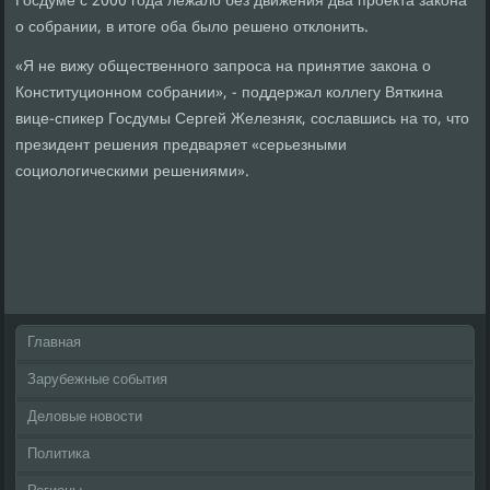
Госдуме с 2000 года лежало без движения два проекта закона
о собрании, в итоге оба было решено отклонить.
«Я не вижу общественного запроса на принятие закона о
Конституционном собрании», - поддержал коллегу Вяткина
вице-спикер Госдумы Сергей Железняк, сославшись на то, что
президент решения предваряет «серьезными
социологическими решениями».
Главная
Зарубежные события
Деловые новости
Политика