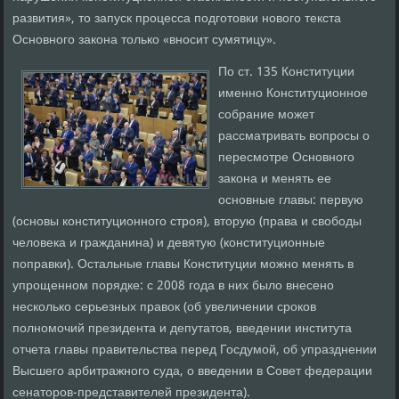
развития», то запуск процесса подготовки нового текста
Основного закона только «вносит сумятицу».
По ст. 135 Конституции
именно Конституционное
собрание может
рассматривать вопросы о
пересмотре Основного
закона и менять ее
основные главы: первую
(основы конституционного строя), вторую (права и свободы
человека и гражданина) и девятую (конституционные
поправки). Остальные главы Конституции можно менять в
упрощенном порядке: с 2008 года в них было внесено
несколько серьезных правок (об увеличении сроков
полномочий президента и депутатов, введении института
отчета главы правительства перед Госдумой, об упразднении
Высшего арбитражного суда, о введении в Совет федерации
сенаторов-представителей президента).