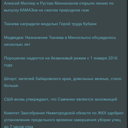
Алексей Миллер и Рустам Минниханов открыли линию по
выпуску КАМАЗов на сжатом природном газе
Ткачева наградили медалью Герой труда Кубани
Медведев: Назначение Ткачева в Минсельхоз обсуждалось
несколько лет
Порошенко надеется на безвизовый режим с 1 января 2016
года
Шпорт: жителей Хабаровского края, довольных жизнью, стало
больше
США вновь утверждают, что Савченко является заложницей
Комитет Заксобрания Нижегородской области по ЖКХ одобрил
установление предельного времени завершения уборки улиц
до 7 часов утра