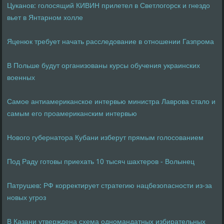
Цуканов: голосящий КИВИН прилетел в Светлогорск и гнездо
вьет в Янтарном холле
Яценюк требует начать расследование в отношении Газпрома
В Польше будут организованы курсы обучения украинских
военных
Самое антиамериканское интервью министра Лаврова стало и
самым его проамериканским интервью
Нового губернатора Кубани изберут прямым голосованием
Под Раду готовы приехать 10 тысяч шахтеров - Волынец
Патрушев: РФ корректирует стратегию нацбезопасности из-за
новых угроз
В Казани утверждена схема одномандатных избирательных