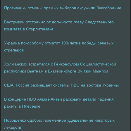
Противники отмены прямых выборов окружили Заксобрание
Бастрыкин отстранил от должности главу Следственного
комитета в Стерлитамаке
Украина по-особому отметит 100-летие победы сечевых
стрельцов
Холманских встретился с Генконсулом Социалистической
республики Вьетнам в Екатеринбурге Ву Хюи Мынгом
США: Россия размещает системы ПВО на востоке Украины
В концерне ПВО Алмаз-Антей раскрыли детали падения
ракеты в Плесецке
Порошенко одобрил временное удешевление некоторых
лекарств