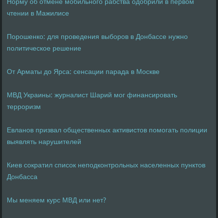
Норму об отмене мобильного рабства одобрили в первом
чтении в Мажилисе
Порошенко: для проведения выборов в Донбассе нужно
политическое решение
От Арматы до Ярса: сенсации парада в Москве
МВД Украины: журналист Шарий мог финансировать
терроризм
Евланов призвал общественных активистов помогать полиции
выявлять нарушителей
Киев сократил список неподконтрольных населенных пунктов
Донбасса
Мы меняем курс МВД или нет?