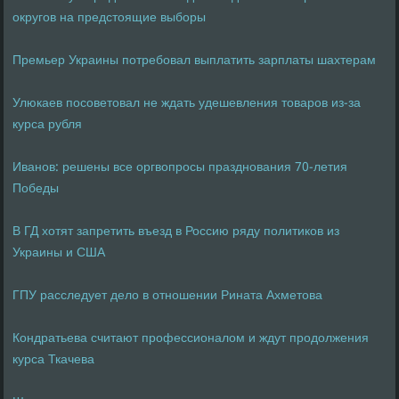
округов на предстоящие выборы
Премьер Украины потребовал выплатить зарплаты шахтерам
Улюкаев посоветовал не ждать удешевления товаров из-за
курса рубля
Иванов: решены все оргвопросы празднования 70-летия
Победы
В ГД хотят запретить въезд в Россию ряду политиков из
Украины и США
ГПУ расследует дело в отношении Рината Ахметова
Кондратьева считают профессионалом и ждут продолжения
курса Ткачева