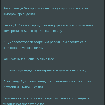
Казахстанцы без прописки не смогут проголосовать на
выборах президента
Глава ДНР назвал продолжение украинской мобилизации
намерением Киева продолжать войну
В ЦБ посоветовали азартным россиянам вложиться в
отечественную экономику
Как изменитcя наша жизнь в мае
Польша подтвердила намерение вступить в еврозону
Александр Лукашенко поддержал политику непризнания
Абхазии и Южной Осетии
Тимошенко раскритиковала присутствие иностранцев в
украинском правительстве