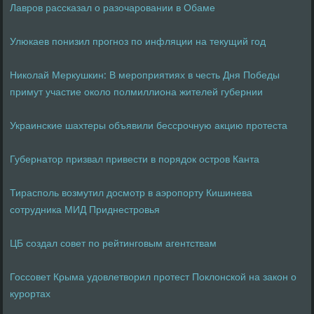
Лавров рассказал о разочаровании в Обаме
Улюкаев понизил прогноз по инфляции на текущий год
Николай Меркушкин: В мероприятиях в честь Дня Победы
примут участие около полмиллиона жителей губернии
Украинские шахтеры объявили бессрочную акцию протеста
Губернатор призвал привести в порядок остров Канта
Тирасполь возмутил досмотр в аэропорту Кишинева
сотрудника МИД Приднестровья
ЦБ создал совет по рейтинговым агентствам
Госсовет Крыма удовлетворил протест Поклонской на закон о
курортах