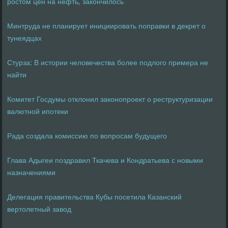
ростом цен на нефть, закончилось
Минтруда не планирует инициировать поправки в декрет о
тунеядцах
Стурза: В истории человечества более подлого примера не
найти
Комитет Госдумы отклонил законопроект о реструктуризации
валютной ипотеки
Рада создала комиссию по вопросам будущего
Глава Адыгеи поздравил Ткачева и Кондратьева с новыми
назначениями
Делегация правительства Кубы посетила Казанский
вертолетный завод