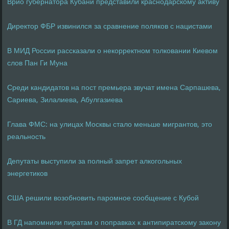
Врио губернатора Кубани представили краснодарскому активу
Директор ФБР извинился за сравнение поляков с нацистами
В МИД России рассказали о некорректном толковании Киевом
слов Пан Ги Муна
Среди кандидатов на пост премьера звучат имена Сарпашева,
Сариева, Зилалиева, Абулгазиева
Глава ФМС: на улицах Москвы стало меньше мигрантов, это
реальность
Депутаты выступили за полный запрет алкогольных
энергетиков
США решили возобновить паромное сообщение с Кубой
В ГД напомнили пиратам о поправках к антипиратскому закону