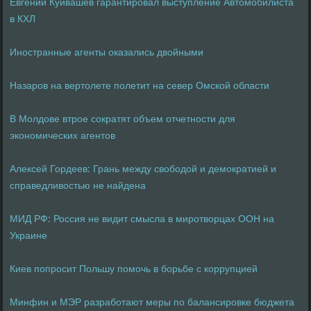
Евгений Куйвашев гарантировал выступление Автомобилиста
в КХЛ
Иностранные агенты оказались двойными
Назаров на вертолете полетит на север Омской области
В Молдове втрое сократят объем отчетности для
экономических агентов
Алексей Гордеев: Грань между свободой и демократией и
справедливостью не найдена
МИД РФ: Россия не видит смысла в миротворцах ООН на
Украине
Киев попросит Польшу помочь в борьбе с коррупцией
Минфин и МЭР разработают меры по балансировке бюджета