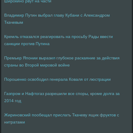
Широкино рвут на части
Владимир Путин выбрал главу Кубани с Александром
Ткачевым
Кремль отказался реагировать на просьбу Рады ввести
санкции против Путина
Премьер Японии выразил глубокое раскаяние за действия
страны во Второй мировой войне
Порошенко освободил генерала Коваля от люстрации
Газпром и Нафтогаз разрешили все споры, кроме долга за
2014 год
Жириновский пообещал прислать Ткачеву ящик фруктов с
нитратами