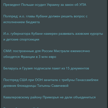
Президент Польши осудил Украину за закон об УПА
Полпред: и.о. главы Кубани должен решить вопрос с
исполнением бюджета
И.о. губернатора Кубани намерен развивать азовские курорты
и детские спортсекции
СМИ: построенные для России Мистрали ежемесячно
обходятся Франции в 3 млн евро
Беларусь и Грузия подписали пакет из 15 документов
Постпред США при ООН зачитала с трибуны Генассамблеи
дневник блокадницы Татьяны Савичевой
Кавалеровскому району Приморья не дали объединиться