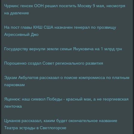
Чуркин: генсек ООН решил посетить Москву 9 мая, несмотря
на давление
На пост главы КНШ США назначен генерал по прозвищу
Агрессивный Джо
Государству вернули земли семьи Януковича на 1 млрд грн
Порошенко создал Совет регионального развития
Эдхам Акбулатов рассказал о поиске компромисса по платным
парковкам
Яценюк: наш символ Победы - красный мак, а не георгиевская
ленточка
Цуканов рассказал, каким будет окончательное название
Театра эстрады в Светлогорске