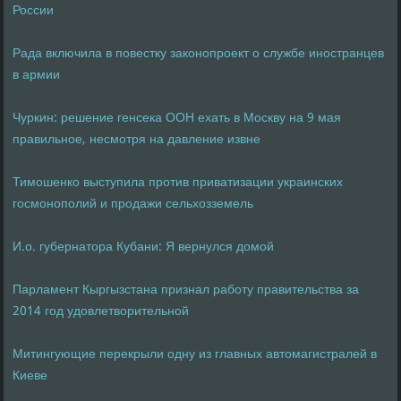
России
Рада включила в повестку законопроект о службе иностранцев
в армии
Чуркин: решение генсека ООН ехать в Москву на 9 мая
правильное, несмотря на давление извне
Тимошенко выступила против приватизации украинских
госмонополий и продажи сельхозземель
И.о. губернатора Кубани: Я вернулся домой
Парламент Кыргызстана признал работу правительства за
2014 год удовлетворительной
Митингующие перекрыли одну из главных автомагистралей в
Киеве