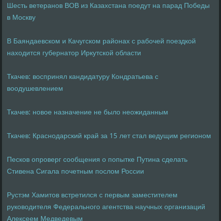
Шесть ветеранов ВОВ из Казахстана поедут на парад Победы
в Москву
В Баяндаевском и Качугском районах с рабочей поездкой
находится губернатор Иркутской области
Ткачев: воспринял кандидатуру Кондратьева с
воодушевлением
Ткачев: новое назначение не было неожиданным
Ткачев: Краснодарский край за 15 лет стал ведущим регионом
Песков опроверг сообщения о попытке Путина сделать
Стивена Сигала почетным послом России
Рустэм Хамитов встретился с первым заместителем
руководителя Федерального агентства научных организаций
Алексеем Медведевым