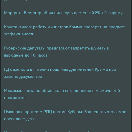
Маргрете Вестагер объяснила суть претензий ЕК к Газпрому
Константинов: работу министров Крыма проверят на предмет
эффективности
Губернские депутаты предлагают запретить шуметь в
выходные до 10 часов
ГД отменила в I чтении пошлины для жителей Крыма при
замене документов
Роскосмос пока не объявлял о сокращениях в космической
программе
Цуканов о протесте РПЦ против Кубаны: Запрещать это самое
последнее дело