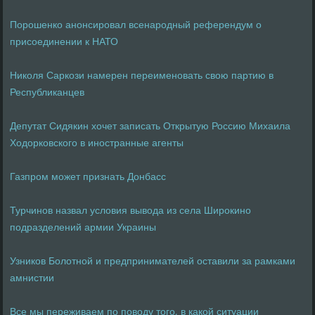
Порошенко анонсировал всенародный референдум о
присоединении к НАТО
Николя Саркози намерен переименовать свою партию в
Республиканцев
Депутат Сидякин хочет записать Открытую Россию Михаила
Ходорковского в иностранные агенты
Газпром может признать Донбасс
Турчинов назвал условия вывода из села Широкино
подразделений армии Украины
Узников Болотной и предпринимателей оставили за рамками
амнистии
Все мы переживаем по поводу того, в какой ситуации