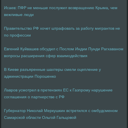
Исаев: ПФР не меньше послужил возвращению Крыма, чем
вежливые люди
Правительство РФ хочет штрафовать за работу мигрантов не
по профессии
Евгений Куйвашев обсудил с Послом Индии Пунди Рагхаваном
вопросы расширения сфер взаимодействия
В Киеве разъяренные шахтеры смели оцепление у
администрации Порошенко
Лавров усмотрел в претензиях ЕС к Газпрому нарушение
соглашения о партнерстве с РФ
Губернатор Николай Меркушкин встретился с омбудсменом
Самарской области Ольгой Гальцовой