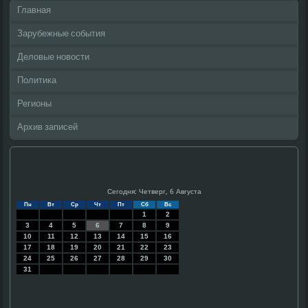
Главная
Зарубежные события
Деловые новости
Политика
Регионы
Архив записей
Сегодня: Четверг, 6 Августа
Пн
Вт
Ср
Чт
Пт
Сб
Вс
1
2
3
4
5
6
7
8
9
10
11
12
13
14
15
16
17
18
19
20
21
22
23
24
25
26
27
28
29
30
31