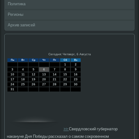
Политика
Регионы
Архив записей
Сегодня: Четверг, 6 Августа
Пн
Вт
Ср
Чт
Пт
Сб
Вс
1
2
3
4
5
6
7
8
9
10
11
12
13
14
15
16
17
18
19
20
21
22
23
24
25
26
27
28
29
30
31
>>
Свердловский губернатор
накануне Дня Победы рассказал о самом сокровенном