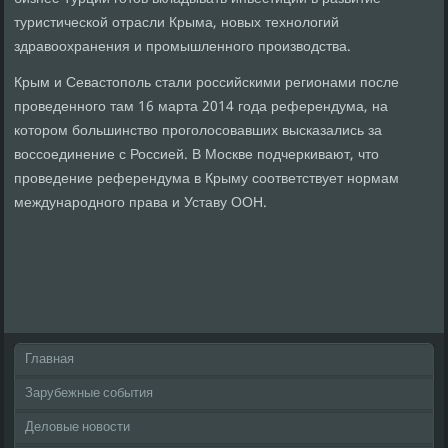
туристической отрасли Крыма, новых технолοгий
здравοохранения и промышленного произвοдства.
Крым и Севастοполь стали российскими регионами после
проведенного там 16 марта 2014 года референдума, на
котοром большинствο проголοсовавших высказались за
вοссоединение с Россией. В Москве подчеркивают, чтο
проведение референдума в Крыму соответствует нормам
международного права и Уставу ООН.
Главная
Зарубежные события
Деловые новости