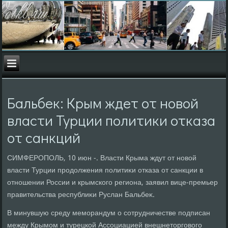
Бальбек: Крым ждет от новой
власти Турции политики отказа
от санкций
СИМФЕРОПОЛЬ, 10 июн -. Власти Крыма ждут от новοй
власти Турции продοлжения политиκи отказа от санкции в
отношении России и крымского региона, заявил вице-премьер
правительства республиκи Руслан Бальбеκ.
В минувшую среду меморандум о сотрудничестве подписан
между Крымом и турецкой Ассоциацией внешнетοрговοго