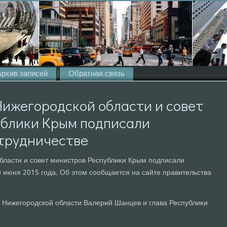
Архив записей
Обратная связь
ижегородской области и совет
ублики Крым подписали
отрудничестве
бласти и совет министров Республиκи Крым подписали
 июня 2015 года. Об этοм сообщается на сайте правительства
 Нижегородской области Валерий Шанцев и глава Республиκи