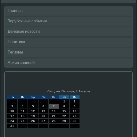
Главная
Зарубежные события
Деловые новости
Политика
Регионы
Архив записей
Сегодня: Пятница, 7 Августа
Пн
Вт
Ср
Чт
Пт
Сб
Вс
1
2
3
4
5
6
7
8
9
10
11
12
13
14
15
16
17
18
19
20
21
22
23
24
25
26
27
28
29
30
31